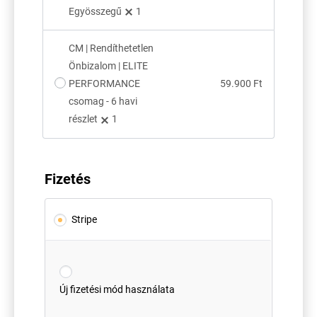
Egyösszegű
1
CM | Rendíthetetlen
Önbizalom | ELITE
PERFORMANCE
59.900
Ft
csomag - 6 havi
részlet
1
Fizetés
Stripe
Új fizetési mód használata