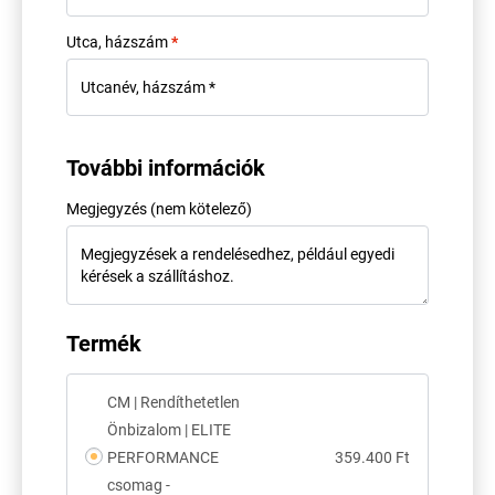
Utca, házszám
*
További információk
Megjegyzés
(nem kötelező)
Termék
CM | Rendíthetetlen
Önbizalom | ELITE
PERFORMANCE
359.400
Ft
csomag -