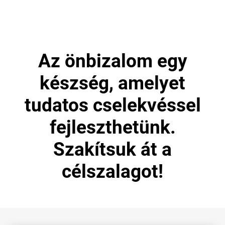
Az önbizalom egy
készség, amelyet
tudatos cselekvéssel
fejleszthetünk.
Szakítsuk át a
célszalagot!