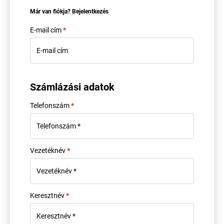
Már van fiókja?
Bejelentkezés
E-mail cím
*
Számlázási adatok
Telefonszám
*
Vezetéknév
*
Keresztnév
*