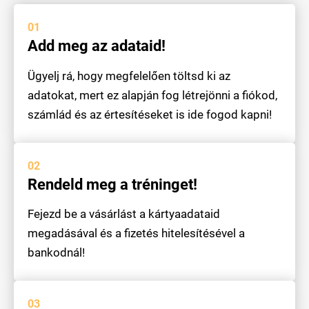
01
Add meg az adataid!
Ügyelj rá, hogy megfelelően töltsd ki az
adatokat, mert ez alapján fog létrejönni a fiókod,
számlád és az értesítéseket is ide fogod kapni!
02
Rendeld meg a tréninget!
Fejezd be a vásárlást a kártyaadataid
megadásával és a fizetés hitelesítésével a
bankodnál!
03