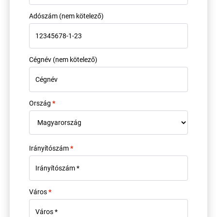
Adószám
(nem kötelező)
Cégnév
(nem kötelező)
Ország
*
Irányítószám
*
Város
*