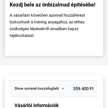
Kezdj bele az önbizalmad építésébe!
A vásárlást követően azonnal hozzáférést
biztosítunk a tréning anyagához, az ehhez
szükséges lépésekről emailben kapsz
tájékoztatást.
359.400 Ft
Show sorrend összefoglaló
Vásárlói információk