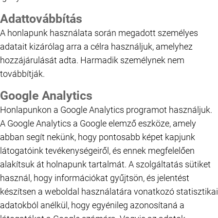
Adattovábbítás
A honlapunk használata során megadott személyes
adatait kizárólag arra a célra használjuk, amelyhez
hozzájárulását adta. Harmadik személynek nem
továbbítják.
Google Analytics
Honlapunkon a Google Analytics programot használjuk.
A Google Analytics a Google elemző eszköze, amely
abban segít nekünk, hogy pontosabb képet kapjunk
látogatóink tevékenységeiről, és ennek megfelelően
alakítsuk át holnapunk tartalmát. A szolgáltatás sütiket
használ, hogy információkat gyűjtsön, és jelentést
készítsen a weboldal használatára vonatkozó statisztikai
adatokból anélkül, hogy egyénileg azonosítaná a