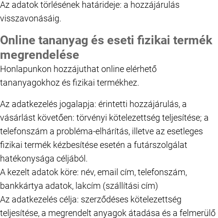
Az adatok törlésének határideje: a hozzájárulás
visszavonásáig.
Online tananyag és eseti fizikai termék
megrendelése
Honlapunkon hozzájuthat online elérhető
tananyagokhoz és fizikai termékhez.
Az adatkezelés jogalapja: érintetti hozzájárulás, a
vásárlást követően: törvényi kötelezettség teljesítése; a
telefonszám a probléma-elhárítás, illetve az esetleges
fizikai termék kézbesítése esetén a futárszolgálat
hatékonysága céljából.
A kezelt adatok köre: név, email cím, telefonszám,
bankkártya adatok, lakcím (szállítási cím)
Az adatkezelés célja: szerződéses kötelezettség
teljesítése, a megrendelt anyagok átadása és a felmerülő