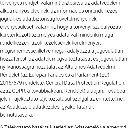
törvényes rendjét, valamint biztosítsa az adatvédelem
alkotmányos elveinek, az információs önrendelkezési
jognak és adatbiztonság követelményeinek
érvényesülését, valamint, hogy a törvényi szabályozás
keretei között személyes adataival mindenki maga
rendelkezzen, azok kezelésének körülményeit
megismerhesse, illetve megakadályozza a jogosulatlan
hozzáférést, az adatok megváltoztatását és jogosulatlan
nyilvánosságra hozatalát az Általános Adatvédelmi
Rendelet (az Európai Tanács és a Parlament (EU)
2016/679 rendelete, General Data Protection Regulation,
azaz GDPR, a továbbiakban: Rendelet) alapján. Továbbá
jelen Tájékoztató tájékoztatásul szolgál az érintetteknek
az Adatkezelő adatkezelési gyakorlatának
bemutatására.
A Tájékoztató hatálya kiterjed az Adatkezelő valamennyi