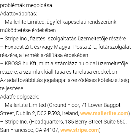
problémák megoldása.
Adattovábbítás:
– Mailerlite Limited, ügyfél-kapcsolati rendszerünk
működtetése érdekében
– Stripe Inc., fizetési szolgáltatás üzemeltetője részére
– Foxpost Zrt. és/vagy Magyar Posta Zrt., futárszolgálat
részére, a termék szállítása érdekében
– KBOSS.hu Kft, mint a számlázz.hu oldal üzemeltetője
részére, a számlák kiállítása és tárolása érdekében
Az adattovábbítás jogalapja: szerződéses kötelezettség
teljesítése
Adatfeldolgozók:
– MailerLite Limited (Ground Floor, 71 Lower Baggot
Street, Dublin 2, D02 P593, Ireland,
www.mailerlite.com
)
– Stripe Inc. (Headquarters, 185 Berry Street Suite 550,
San Francisco, CA 94107,
www.stripe.com
)