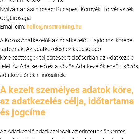
Adószám: 32358106-2-13
Nyilvántartási bíróság: Budapest Környéki Törvényszék
Cégbírósága
Email cím:
hello@msctraining.hu
A Közös Adatkezelők az Adatkezelő tulajdonosi körébe
tartoznak. Az adatkezeléshez kapcsolódó
kötelezettségek teljesítéséért elsősorban az Adatkezelő
felel. Az Adatkezelő és a Közös Adatkezelők együtt közös
adatkezelőnek minősülnek.
A kezelt személyes adatok köre,
az adatkezelés célja, időtartama
és jogcíme
Az Adatkezelő adatkezeléseit az érintettek önkéntes