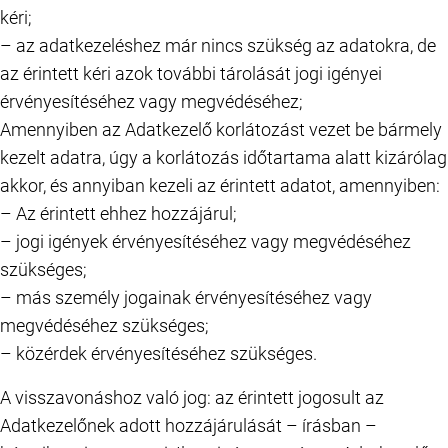
kéri;
– az adatkezeléshez már nincs szükség az adatokra, de
az érintett kéri azok további tárolását jogi igényei
érvényesítéséhez vagy megvédéséhez;
Amennyiben az Adatkezelő korlátozást vezet be bármely
kezelt adatra, úgy a korlátozás időtartama alatt kizárólag
akkor, és annyiban kezeli az érintett adatot, amennyiben:
– Az érintett ehhez hozzájárul;
– jogi igények érvényesítéséhez vagy megvédéséhez
szükséges;
– más személy jogainak érvényesítéséhez vagy
megvédéséhez szükséges;
– közérdek érvényesítéséhez szükséges.
A visszavonáshoz való jog: az érintett jogosult az
Adatkezelőnek adott hozzájárulását – írásban –