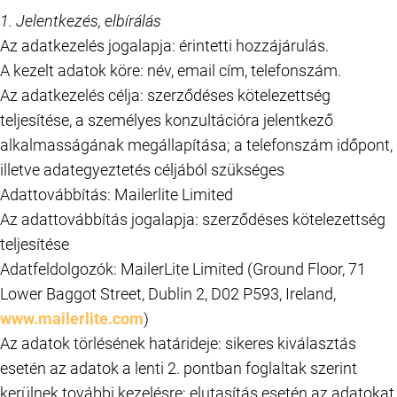
1. Jelentkezés, elbírálás
Az adatkezelés jogalapja: érintetti hozzájárulás.
A kezelt adatok köre: név, email cím, telefonszám.
Az adatkezelés célja: szerződéses kötelezettség
teljesítése, a személyes konzultációra jelentkező
alkalmasságának megállapítása; a telefonszám időpont,
illetve adategyeztetés céljából szükséges
Adattovábbítás: Mailerlite Limited
Az adattovábbítás jogalapja: szerződéses kötelezettség
teljesítése
Adatfeldolgozók: MailerLite Limited (Ground Floor, 71
Lower Baggot Street, Dublin 2, D02 P593, Ireland,
www.mailerlite.com
)
Az adatok törlésének határideje: sikeres kiválasztás
esetén az adatok a lenti 2. pontban foglaltak szerint
kerülnek további kezelésre; elutasítás esetén az adatokat