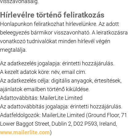
visszavonásáig.
Hírlevélre történő feliratkozás
Honlapunkon feliratkozhat hírlevelünkre. Az adott
beleegyezés bármikor visszavonható. A leiratkozásra
vonatkozó tudnivalókat minden hírlevél végén
megtalálja.
Az adatkezelés jogalapja: érintetti hozzájárulás.
A kezelt adatok köre: név, email cím.
Az adatkezelés célja: digitális anyagok, értesítések,
ajánlatok emailben történő kiküldése.
Adattovábbítás: MailerLite Limited
Az adattovábbítás jogalapja: érintetti hozzájárulás.
Adatfeldolgozók: MailerLite Limited (Ground Floor, 71
Lower Baggot Street, Dublin 2, D02 P593, Ireland,
www.mailerlite.com
)