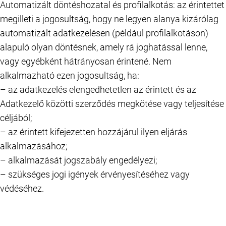
Automatizált döntéshozatal és profilalkotás: az érintettet
megilleti a jogosultság, hogy ne legyen alanya kizárólag
automatizált adatkezelésen (például profilalkotáson)
alapuló olyan döntésnek, amely rá joghatással lenne,
vagy egyébként hátrányosan érintené. Nem
alkalmazható ezen jogosultság, ha:
– az adatkezelés elengedhetetlen az érintett és az
Adatkezelő közötti szerződés megkötése vagy teljesítése
céljából;
– az érintett kifejezetten hozzájárul ilyen eljárás
alkalmazásához;
– alkalmazását jogszabály engedélyezi;
– szükséges jogi igények érvényesítéséhez vagy
védéséhez.