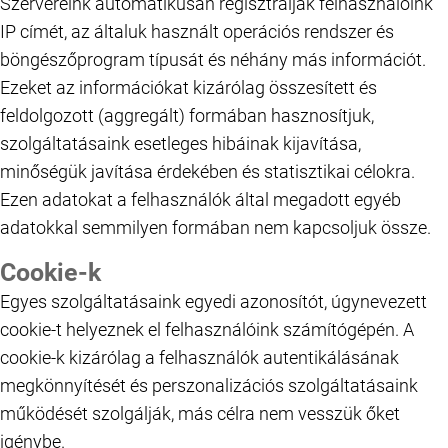
Szervereink automatikusan regisztrálják felhasználóink
IP címét, az általuk használt operációs rendszer és
böngészőprogram típusát és néhány más információt.
Ezeket az információkat kizárólag összesített és
feldolgozott (aggregált) formában hasznosítjuk,
szolgáltatásaink esetleges hibáinak kijavítása,
minőségük javítása érdekében és statisztikai célokra.
Ezen adatokat a felhasználók által megadott egyéb
adatokkal semmilyen formában nem kapcsoljuk össze.
Cookie-k
Egyes szolgáltatásaink egyedi azonosítót, úgynevezett
cookie-t helyeznek el felhasználóink számítógépén. A
cookie-k kizárólag a felhasználók autentikálásának
megkönnyítését és perszonalizációs szolgáltatásaink
működését szolgálják, más célra nem vesszük őket
igénybe.