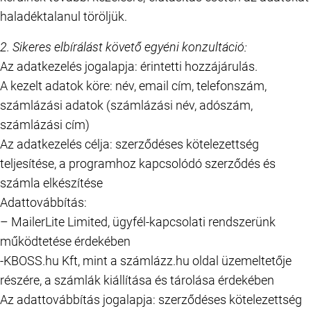
haladéktalanul töröljük.
2. Sikeres elbírálást követő egyéni konzultáció:
Az adatkezelés jogalapja: érintetti hozzájárulás.
A kezelt adatok köre: név, email cím, telefonszám,
számlázási adatok (számlázási név, adószám,
számlázási cím)
Az adatkezelés célja: szerződéses kötelezettség
teljesítése, a programhoz kapcsolódó szerződés és
számla elkészítése
Adattovábbítás:
– MailerLite Limited, ügyfél-kapcsolati rendszerünk
működtetése érdekében
-KBOSS.hu Kft, mint a számlázz.hu oldal üzemeltetője
részére, a számlák kiállítása és tárolása érdekében
Az adattovábbítás jogalapja: szerződéses kötelezettség