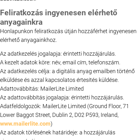
Feliratkozás ingyenesen elérhető
anyagainkra
Honlapunkon feliratkozás útján hozzáférhet ingyenesen
elérhető anyagainkhoz.
Az adatkezelés jogalapja: érintetti hozzájárulás.
A kezelt adatok köre: név, email cím, telefonszám.
Az adatkezelés célja: a digitális anyag emailben történő
elküldése és azzal kapcsolatos értesítés küldése.
Adattovábbítás: MailerLite Limited
Az adattovábbítás jogalapja: érintetti hozzájárulás.
Adatfeldolgozók: MailerLite Limited (Ground Floor, 71
Lower Baggot Street, Dublin 2, D02 P593, Ireland,
www.mailerlite.com
)
Az adatok törlésének határideje: a hozzájárulás