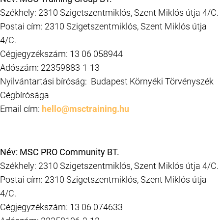
Székhely: 2310 Szigetszentmiklós, Szent Miklós útja 4/C.
Postai cím: 2310 Szigetszentmiklós, Szent Miklós útja
4/C.
Cégjegyzékszám: 13 06 058944
Adószám: 22359883-1-13
Nyilvántartási bíróság: Budapest Környéki Törvényszék
Cégbírósága
Email cím:
hello@msctraining.hu
Név: MSC PRO Community BT.
Székhely: 2310 Szigetszentmiklós, Szent Miklós útja 4/C.
Postai cím: 2310 Szigetszentmiklós, Szent Miklós útja
4/C.
Cégjegyzékszám: 13 06 074633