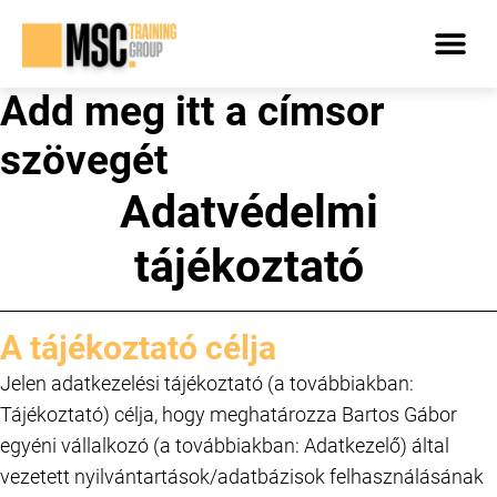
Add meg itt a címsor
INGYENES
szövegét
Adatvédelmi
tájékoztató
A tájékoztató célja
Jelen adatkezelési tájékoztató (a továbbiakban:
Tájékoztató) célja, hogy meghatározza Bartos Gábor
egyéni vállalkozó (a továbbiakban: Adatkezelő) által
vezetett nyilvántartások/adatbázisok felhasználásának