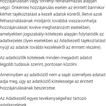
hozzájárulásán vagy törvényi felhatalmazás alapján
végzi. Önkéntes hozzájárulás esetén az érintett bármikor
kérhet tájékoztatást a kezelt adatok köréről, illetve azok
felhasználásának módjáról, továbbá visszavonhatja
hozzájárulását, kivéve meghatározott esetekben,
amelyekben jogszabályi kötelezés alapján folytatódik az
adatkezelés (ilyen esetekben az Adatkezelő tájékoztatást
nyújt az adatok további kezeléséről az érintett részére).
Az adatközlők kötelesek minden megadott adatot
legjobb tudásuk szerint, pontosan közölni.
Amennyiben az adatközlő nem a saját személyes adatait
adja meg, úgy az adatközlő kötelessége az érintett
hozzájárulásának beszerzése.
Az Adatkezelő egyes tevékenységeihez tartozó
adatkezelések: