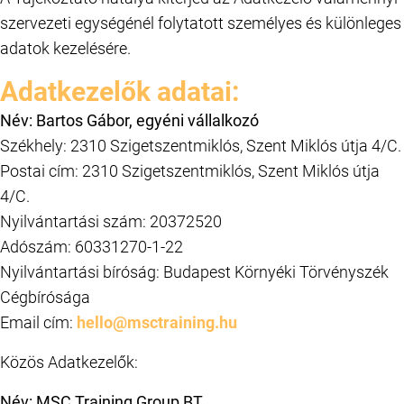
szervezeti egységénél folytatott személyes és különleges
adatok kezelésére.
Adatkezelők adatai:
Név: Bartos Gábor, egyéni vállalkozó
Székhely: 2310 Szigetszentmiklós, Szent Miklós útja 4/C.
Postai cím: 2310 Szigetszentmiklós, Szent Miklós útja
4/C.
Nyilvántartási szám: 20372520
Adószám: 60331270-1-22
Nyilvántartási bíróság: Budapest Környéki Törvényszék
Cégbírósága
Email cím:
hello@msctraining.hu
Közös Adatkezelők:
Név: MSC Training Group BT.