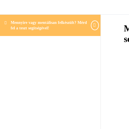
Mennyire vagy mentálisan felkészült? Mérd
M
fel a teszt segítségével!
s