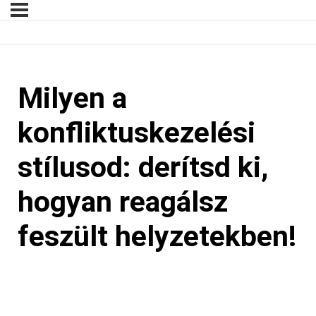
Milyen a
konfliktuskezelési
stílusod: derítsd ki,
hogyan reagálsz
feszült helyzetekben!