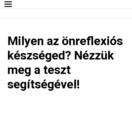
Milyen az önreflexiós
készséged? Nézzük
meg a teszt
segítségével!