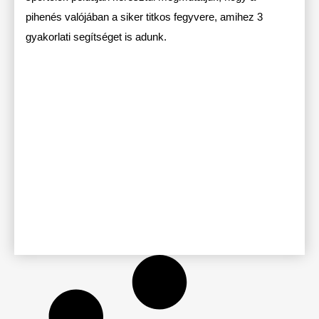
pihenés valójában a siker titkos fegyvere, amihez 3
gyakorlati segítséget is adunk.