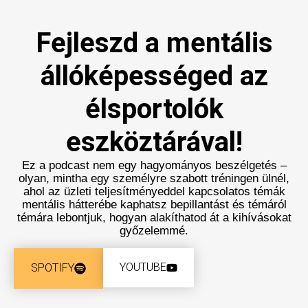
Fejleszd a mentális
állóképességed az
élsportolók
eszköztárával!
Ez a podcast nem egy hagyományos beszélgetés –
olyan, mintha egy személyre szabott tréningen ülnél,
ahol az üzleti teljesítményeddel kapcsolatos témák
mentális hátterébe kaphatsz bepillantást és témáról
témára lebontjuk, hogyan alakíthatod át a kihívásokat
győzelemmé.
YOUTUBE
SPOTIFY