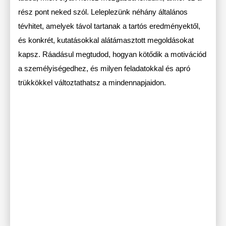
rész pont neked szól. Leleplezünk néhány általános
tévhitet, amelyek távol tartanak a tartós eredményektől,
és konkrét, kutatásokkal alátámasztott megoldásokat
kapsz. Ráadásul megtudod, hogyan kötődik a motivációd
a személyiségedhez, és milyen feladatokkal és apró
trükkökkel változtathatsz a mindennapjaidon.