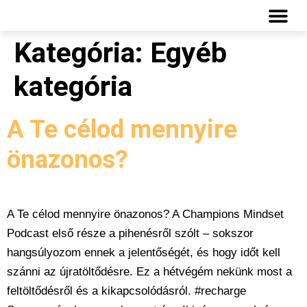
Kategória:
Egyéb
INGYENES
kategória
A Te célod mennyire
önazonos?
A Te célod mennyire önazonos? A Champions Mindset
Podcast első része a pihenésről szólt – sokszor
hangsúlyozom ennek a jelentőségét, és hogy időt kell
szánni az újratöltődésre. Ez a hétvégém nekünk most a
feltöltődésről és a kikapcsolódásról. #recharge