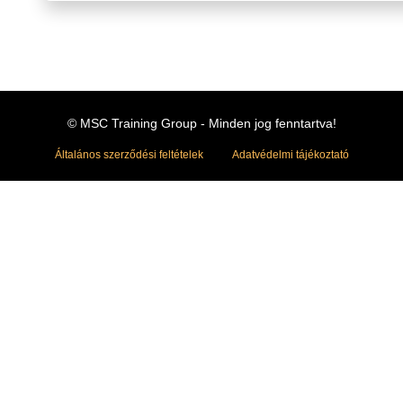
© MSC Training Group - Minden jog fenntartva!
Általános szerződési feltételek
Adatvédelmi tájékoztató