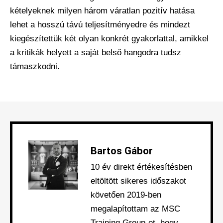
kételyeknek milyen három váratlan pozitív hatása
lehet a hosszú távú teljesítményedre és mindezt
kiegészítettük két olyan konkrét gyakorlattal, amikkel
a kritikák helyett a saját belső hangodra tudsz
támaszkodni.
Bartos Gábor
10 év direkt értékesítésben
eltöltött sikeres időszakot
követően 2019-ben
megalapítottam az MSC
Training Group-ot, hogy