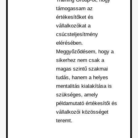
támogassam az
értékesítőket és
vállalkozókat a
csúcsteljesítmény
elérésében.
Meggyőződésem, hogy a
sikerhez nem csak a
magas szintű szakmai
tudás, hanem a helyes
mentalitás kialakítása is
szükséges, amely
példamutató értékesítői és
vállalkozói közösséget
teremt.