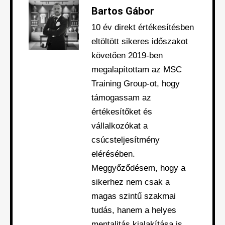
Bartos Gábor
10 év direkt értékesítésben
eltöltött sikeres időszakot
követően 2019-ben
megalapítottam az MSC
Training Group-ot, hogy
támogassam az
értékesítőket és
vállalkozókat a
csúcsteljesítmény
elérésében.
Meggyőződésem, hogy a
sikerhez nem csak a
magas szintű szakmai
tudás, hanem a helyes
mentalitás kialakítása is