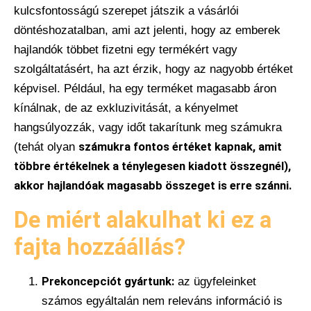
kulcsfontosságú szerepet játszik a vásárlói
döntéshozatalban, ami azt jelenti, hogy az emberek
hajlandók többet fizetni egy termékért vagy
szolgáltatásért, ha azt érzik, hogy az nagyobb értéket
képvisel. Például, ha egy terméket magasabb áron
kínálnak, de az exkluzivitását, a kényelmet
hangsúlyozzák, vagy időt takarítunk meg számukra
(tehát olyan
számukra fontos értéket kapnak, amit
többre értékelnek a ténylegesen kiadott összegnél),
akkor hajlandóak magasabb összeget is erre szánni.
De miért alakulhat ki ez a
fajta hozzáállás?
Prekoncepciót gyártunk:
az ügyfeleinket
számos egyáltalán nem releváns információ is