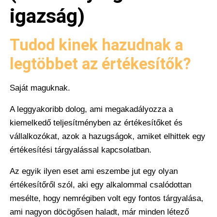
igazság)
Tudod kinek hazudnak a
legtöbbet az értékesítők?
Saját maguknak.
A leggyakoribb dolog, ami megakadályozza a
kiemelkedő teljesítményben az értékesítőket és
vállalkozókat, azok a hazugságok, amiket elhittek egy
értékesítési tárgyalással kapcsolatban.
Az egyik ilyen eset ami eszembe jut egy olyan
értékesítőről szól, aki egy alkalommal csalódottan
mesélte, hogy nemrégiben volt egy fontos tárgyalása,
ami nagyon döcögősen haladt, már minden létező