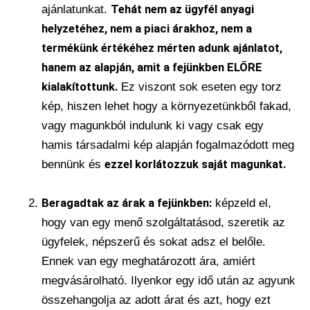
ajánlatunkat.
Tehát nem az ügyfél anyagi
helyzetéhez, nem a piaci árakhoz, nem a
termékünk értékéhez mérten adunk ajánlatot,
hanem az alapján, amit a fejünkben ELŐRE
kialakítottunk.
Ez viszont sok eseten egy torz
kép, hiszen lehet hogy a környezetünkből fakad,
vagy magunkból indulunk ki vagy csak egy
hamis társadalmi kép alapján fogalmazódott meg
bennünk és
ezzel korlátozzuk saját magunkat.
Beragadtak az árak a fejünkben:
képzeld el,
hogy van egy menő szolgáltatásod, szeretik az
ügyfelek, népszerű és sokat adsz el belőle.
Ennek van egy meghatározott ára, amiért
megvásárolható. Ilyenkor egy idő után az agyunk
összehangolja az adott árat és azt, hogy ezt