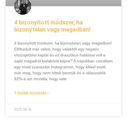
4 bizonyított módszer, ha
bizonytalan vagy magadban!
4 bizonyított módszer, ha bizonytalan vagy magadban!
Előfordult már veled, hogy valakitől egy negatív
visszajelzést kaptál és ez drasztikus hatással volt a
saját magadról kialakított képre? A napokban csináltam
egy rövid szavazást Instagramon, hogy kikkel esett
már meg, hogy nem hittek bennük és a válaszadók
92%-a azt mondta, hogy vele
TOVÁBB OLVASOM »
2025.08.31.