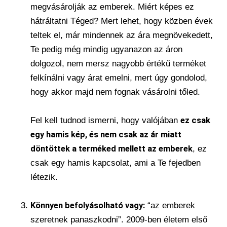
megvásárolják az emberek. Miért képes ez
hátráltatni Téged? Mert lehet, hogy közben évek
teltek el, már mindennek az ára megnövekedett,
Te pedig még mindig ugyanazon az áron
dolgozol, nem mersz nagyobb értékű terméket
felkínálni vagy árat emelni, mert úgy gondolod,
hogy akkor majd nem fognak vásárolni tőled.
Fel kell tudnod ismerni, hogy valójában
ez csak
egy hamis kép, és nem csak az ár miatt
döntöttek a terméked mellett az emberek
, ez
csak egy hamis kapcsolat, ami a Te fejedben
létezik.
Könnyen befolyásolható vagy:
“az emberek
szeretnek panaszkodni”. 2009-ben életem első