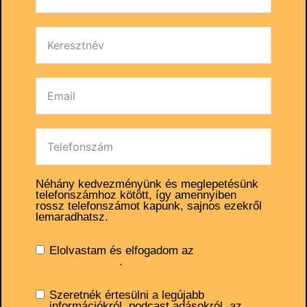
Néhány kedvezményünk és meglepetésünk
telefonszámhoz kötött, így amennyiben
rossz telefonszámot kapunk, sajnos ezekről
lemaradhatsz.
Elolvastam és elfogadom az
adatvédelmi
nyilatkozatot
.
Szeretnék értesülni a legújabb
információkról, podcast adásokról, az