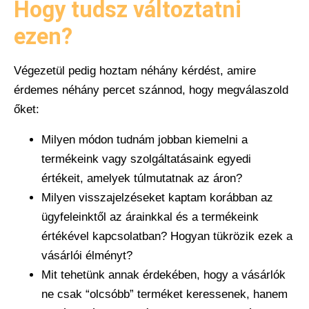
Hogy tudsz változtatni
ezen?
Végezetül pedig hoztam néhány kérdést, amire
érdemes néhány percet szánnod, hogy megválaszold
őket:
Milyen módon tudnám jobban kiemelni a
termékeink vagy szolgáltatásaink egyedi
értékeit, amelyek túlmutatnak az áron?
Milyen visszajelzéseket kaptam korábban az
ügyfeleinktől az árainkkal és a termékeink
értékével kapcsolatban? Hogyan tükrözik ezek a
vásárlói élményt?
Mit tehetünk annak érdekében, hogy a vásárlók
ne csak “olcsóbb” terméket keressenek, hanem