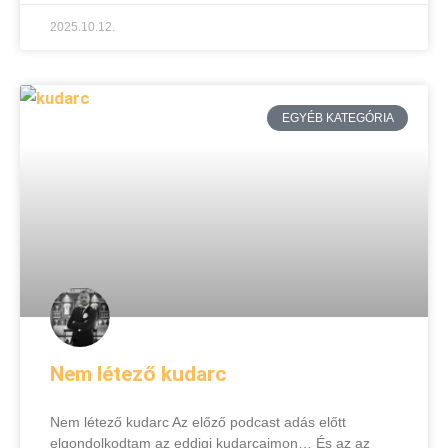
2025.10.12.
EGYÉB KATEGÓRIA
Nem létező kudarc
Nem létező kudarc Az előző podcast adás előtt
elgondolkodtam az eddigi kudarcaimon… És az az