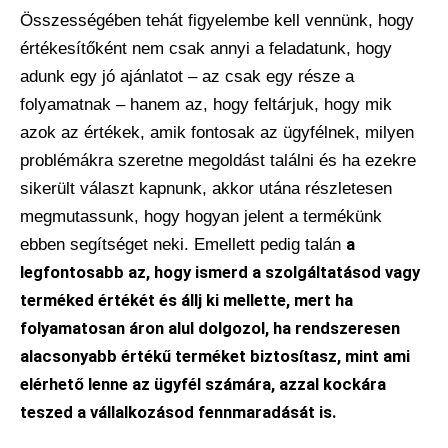
Összességében tehát figyelembe kell vennünk, hogy
értékesítőként nem csak annyi a feladatunk, hogy
adunk egy jó ajánlatot – az csak egy része a
folyamatnak – hanem az, hogy feltárjuk, hogy mik
azok az értékek, amik fontosak az ügyfélnek, milyen
problémákra szeretne megoldást találni és ha ezekre
sikerült választ kapnunk, akkor utána részletesen
megmutassunk, hogy hogyan jelent a termékünk
ebben segítséget neki. Emellett pedig talán
a
legfontosabb az, hogy ismerd a szolgáltatásod vagy
terméked értékét és állj ki mellette, mert ha
folyamatosan áron alul dolgozol, ha rendszeresen
alacsonyabb értékű terméket biztosítasz, mint ami
elérhető lenne az ügyfél számára, azzal kockára
teszed a vállalkozásod fennmaradását is.