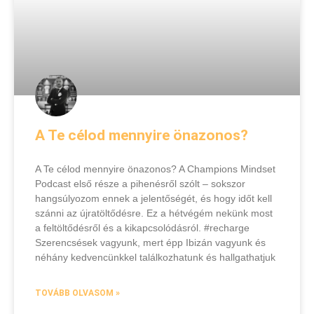
A Te célod mennyire önazonos?
A Te célod mennyire önazonos? A Champions Mindset
Podcast első része a pihenésről szólt – sokszor
hangsúlyozom ennek a jelentőségét, és hogy időt kell
szánni az újratöltődésre. Ez a hétvégém nekünk most
a feltöltődésről és a kikapcsolódásról. #recharge
Szerencsések vagyunk, mert épp Ibizán vagyunk és
néhány kedvencünkkel találkozhatunk és hallgathatjuk
TOVÁBB OLVASOM »