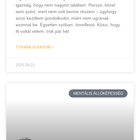
igazság, hogy nem nagyon találtam. Persze, közel
sem azért, mert nem volt benne részem – úgyhogy
azon kezdtem gondolkodni, miért nem ugranak
azonnal be. Egyetlen szóban: önreflexió. Köszi, hogy
itt voltál velem, írok pár hét
TOVÁBB OLVASOM »
2025.09.21.
MENTÁLIS ÁLLÓKÉPESSÉG