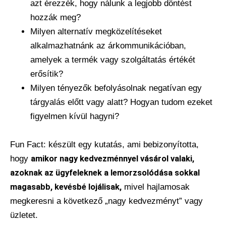
azt érezzék, hogy nálunk a legjobb döntést
hozzák meg?
Milyen alternatív megközelítéseket
alkalmazhatnánk az árkommunikációban,
amelyek a termék vagy szolgáltatás értékét
erősítik?
Milyen tényezők befolyásolnak negatívan egy
tárgyalás előtt vagy alatt? Hogyan tudom ezeket
figyelmen kívül hagyni?
Fun Fact: készült egy kutatás, ami bebizonyította,
hogy
amikor nagy kedvezménnyel vásárol valaki,
azoknak az ügyfeleknek a lemorzsolódása sokkal
magasabb, kevésbé lojálisak,
mivel hajlamosak
megkeresni a következő „nagy kedvezményt” vagy
üzletet.