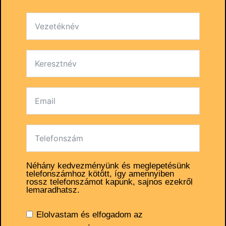
Néhány kedvezményünk és meglepetésünk
telefonszámhoz kötött, így amennyiben
rossz telefonszámot kapunk, sajnos ezekről
lemaradhatsz.
Elolvastam és elfogadom az
adatvédelmi
nyilatkozatot
.