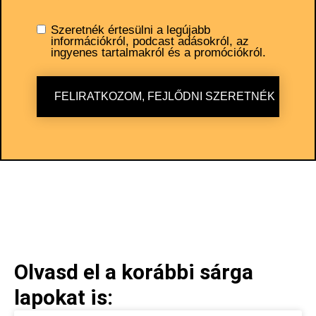
Szeretnék értesülni a legújabb
információkról, podcast adásokról, az
ingyenes tartalmakról és a promóciókról.
FELIRATKOZOM, FEJLŐDNI SZERETNÉK
Olvasd el a korábbi sárga
lapokat is: