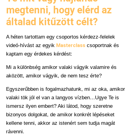
megtenni, hogy elérd az
általad kitűzött célt?
A héten tartottam egy csoportos kérdezz-felelek
videó-hívást az egyik
Masterclass
csoportnak és
kaptam egy érdekes kérdést:
Mi a különbség amikor valaki vágyik valamire és
aközött, amikor vágyik, de nem tesz érte?
Egyszerűbben is fogalmazhatunk, mi az oka, amikor
valaki tök jól el van a langyos vízben…Ugye Te is
ismersz ilyen embert? Aki látod, hogy szeretne
bizonyos dolgokat, de amikor konkrét lépéseket
kellene tenni, akkor az istenért sem tudja magát
rávenni.