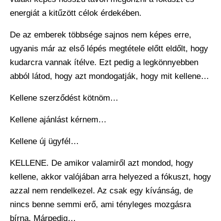
energiát a kitűzött célok érdekében.
De az emberek többsége sajnos nem képes erre,
ugyanis már az első lépés megtétele előtt eldőlt, hogy
kudarcra vannak ítélve. Ezt pedig a legkönnyebben
abból látod, hogy azt mondogatják, hogy mit kellene…
Kellene szerződést kötnöm…
Kellene ajánlást kérnem…
Kellene új ügyfél…
KELLENE. De amikor valamiről azt mondod, hogy
kellene, akkor valójában arra helyezed a fókuszt, hogy
azzal nem rendelkezel. Az csak egy kívánság, de
nincs benne semmi erő, ami tényleges mozgásra
bírna. Márpedig…