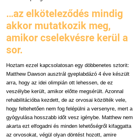
…az elköteleződés mindig
akkor mutatkozik meg,
amikor cselekvésre kerül a
sor.
Hoztam ezzel kapcsolatosan egy döbbenetes sztorit:
Matthew Dawson ausztrál gyeplabdázó 4 éve készült
arra, hogy az idei olimpián ott lehessen, de ez
veszélybe került, amikor előtte megsérült. Azonnal
rehabilitációba kezdett, de az orvosai közölték vele,
hogy feltehetően nem fog felépülni a versenyre, mert a
gyógyulása hosszabb időt vesz igénybe. Matthew nem
akarta ezt elfogadni és minden lehetőségről kifaggatta
az orvosokat, végül olyan döntést hozott, amire