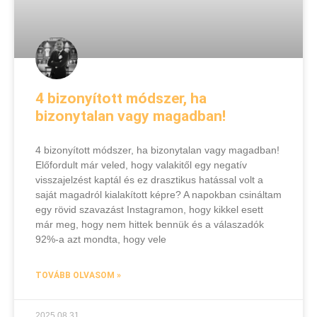
4 bizonyított módszer, ha
bizonytalan vagy magadban!
4 bizonyított módszer, ha bizonytalan vagy magadban!
Előfordult már veled, hogy valakitől egy negatív
visszajelzést kaptál és ez drasztikus hatással volt a
saját magadról kialakított képre? A napokban csináltam
egy rövid szavazást Instagramon, hogy kikkel esett
már meg, hogy nem hittek bennük és a válaszadók
92%-a azt mondta, hogy vele
TOVÁBB OLVASOM »
2025.08.31.