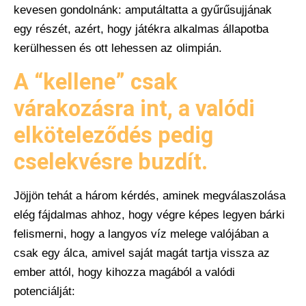
kevesen gondolnánk: amputáltatta a gyűrűsujjának
egy részét, azért, hogy játékra alkalmas állapotba
kerülhessen és ott lehessen az olimpián.
A “kellene” csak
várakozásra int, a valódi
elköteleződés pedig
cselekvésre buzdít.
Jöjjön tehát a három kérdés, aminek megválaszolása
elég fájdalmas ahhoz, hogy végre képes legyen bárki
felismerni, hogy a langyos víz melege valójában a
csak egy álca, amivel saját magát tartja vissza az
ember attól, hogy kihozza magából a valódi
potenciálját: