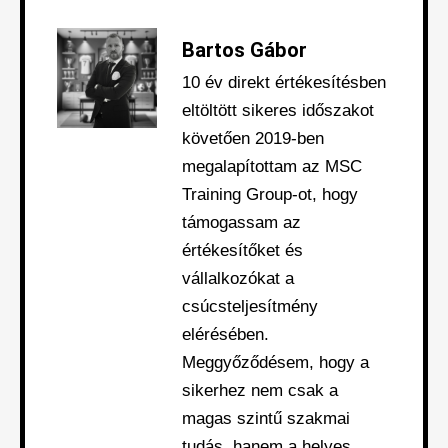
Bartos Gábor
10 év direkt értékesítésben
eltöltött sikeres időszakot
követően 2019-ben
megalapítottam az MSC
Training Group-ot, hogy
támogassam az
értékesítőket és
vállalkozókat a
csúcsteljesítmény
elérésében.
Meggyőződésem, hogy a
sikerhez nem csak a
magas szintű szakmai
tudás, hanem a helyes